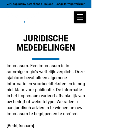
Verkoop nieuw & 2dehands - Inkoop - Lange termijn verhuur
JURIDISCHE
MEDEDELINGEN
Impressum. Een impressum is in
sommige regio's wettelijk verplicht. Deze
sjabloon bevat alleen algemene
informatie en voorbeeldteksten en is nog
niet klaar voor publicatie. De informatie
in het impressum varieert afhankelijk van
uw bedrijf of websitetype. We raden u
aan juridisch advies in te winnen om uw
impressum te begrijpen en te creëren.
[Bedrijfsnaam]