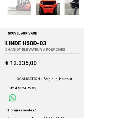
NOUVEL ARRIVAGE
LINDE H50D-03
CHARIOT ELEVATEUR A FOURCHES
€ 12.335,00
LOCALISATION :
Belgique, Hainaut
+32 473 24 79 52
Horaires visites :