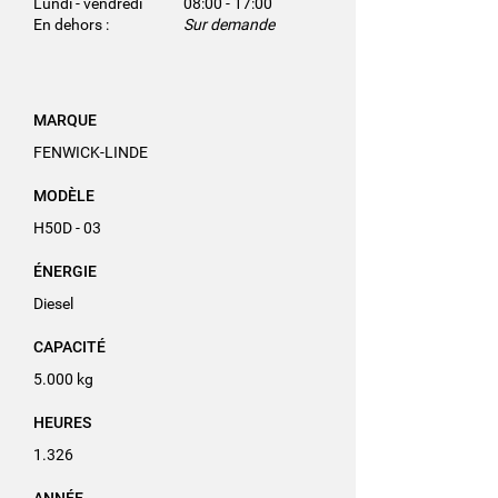
Lundi - vendredi
08:00 - 17:00
En dehors :
Sur demande
MARQUE
FENWICK-LINDE
MODÈLE
H50D - 03
ÉNERGIE
Diesel
CAPACITÉ
5.000 kg
HEURES
1.326