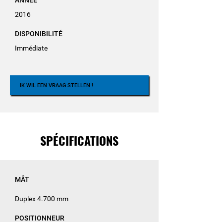
ANNÉE
2016
DISPONIBILITÉ
Immédiate
IK WIL EEN VRAAG STELLEN !
SPÉCIFICATIONS
MÂT
Duplex 4.700 mm
POSITIONNEUR