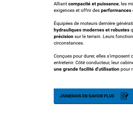
Alliant
compacité et puissance
, les 
exigences et offrir des
performances 
Équipées de moteurs dernière généra
hydrauliques modernes et robustes
q
précision
sur le terrain. Leurs fonctio
circonstances.
Conçues pour durer, elles s'imposen
entretenir. Côté conducteur, leur cab
une grande facilité d'utilisation
pour m
J'AIMERAIS EN SAVOIR PLUS