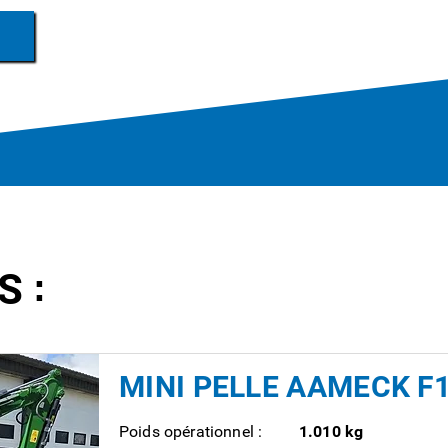
:
S
MINI PELLE AAMECK F
Poids opérationnel :
1.010 kg