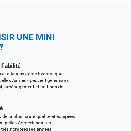
SIR UNE MINI
?
fiabilité
 et à leur système hydraulique
 pelles Aameck peuvent gérer sans
nt, aménagement et finitions de
té
 de la plus haute qualité et équipées
ni pelles Aameck sont un
e très nombreuses années.