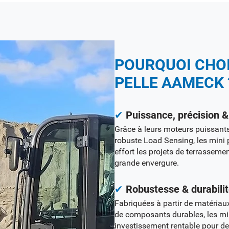
POURQUOI CHOI
PELLE AAMECK 
✔
Puissance, précision & 
Grâce à leurs moteurs puissants
robuste Load Sensing, les mini
effort les projets de terrasseme
grande envergure.
✔
Robustesse & durabili
Fabriquées à partir de matériaux
de composants durables, les mi
investissement rentable pour d