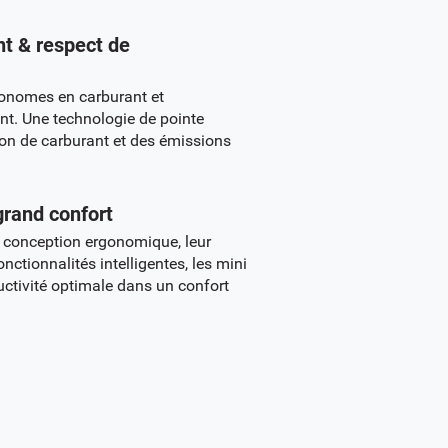
t & respect de
onomes en carburant et
nt. Une technologie de pointe
on de carburant et des émissions
 grand confort
r conception ergonomique, leur
nctionnalités intelligentes, les mini
ctivité optimale dans un confort