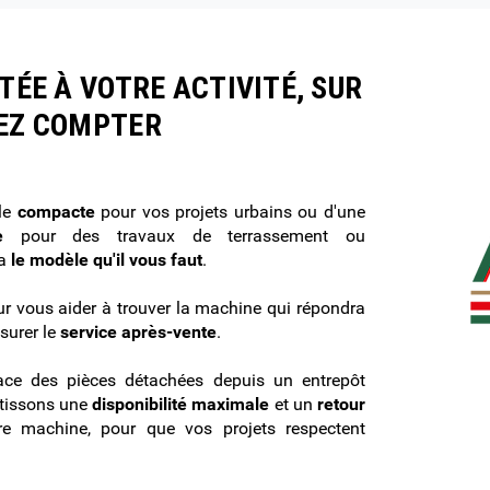
TÉE À VOTRE ACTIVITÉ, SUR
VEZ COMPTER
lle
compacte
pour vos projets urbains ou d'une
e
pour des travaux de terrassement ou
 a
le modèle qu'il vous faut
.
r vous aider à trouver la machine qui répondra
surer le
service après-vente
.
cace des pièces détachées depuis un entrepôt
ntissons une
disponibilité maximale
et un
retour
e machine, pour que vos projets respectent