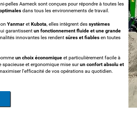
mini-pelles Aameck sont conçues pour répondre à toutes les
optimales
dans tous les environnements de travail.
tion
Yanmar
et
Kubota
, elles intègrent des
systèmes
ui garantissent
un fonctionnement fluide et une grande
nnalités innovantes les rendent
sûres et fiables
en toutes
t comme
un choix économique
et particulièrement facile à
ine spacieuse et ergonomique mise sur
un confort absolu et
aximiser l'efficacité de vos opérations au quotidien.