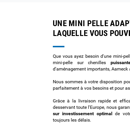
UNE MINI PELLE ADAP
LAQUELLE VOUS POU
Que vous ayez besoin d'une mini-pe
mini-pelle sur chenilles
puissant
d'aménagement importants, Aameck
Nous sommes à votre disposition pou
parfaitement à vos besoins et pour as
Grâce à la livraison rapide et effi
desservant toute l'Europe, nous gara
sur investissement optimal
de votr
toujours les délais.