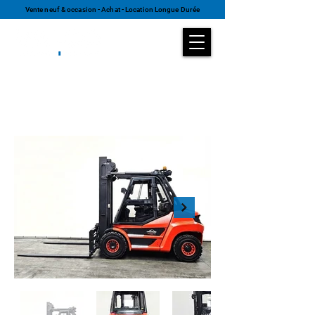
Vente neuf & occasion - Achat - Location Longue Durée