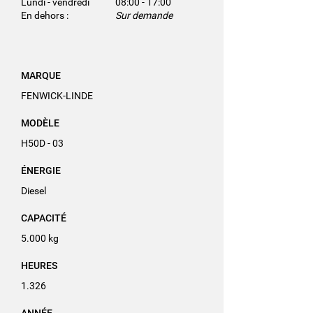
Lundi - vendredi
08:00 - 17:00
En dehors :
Sur demande
MARQUE
FENWICK-LINDE
MODÈLE
H50D - 03
ÉNERGIE
Diesel
CAPACITÉ
5.000 kg
HEURES
1.326