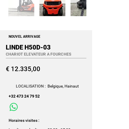
NOUVEL ARRIVAGE
LINDE H50D-03
CHARIOT ELEVATEUR A FOURCHES
€ 12.335,00
LOCALISATION :
Belgique, Hainaut
+32 473 24 79 52
Horaires visites :